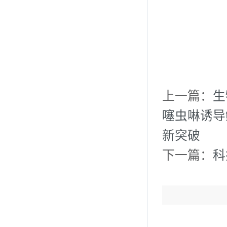
上一篇：
生
噻虫啉诱导
新突破
下一篇：
科