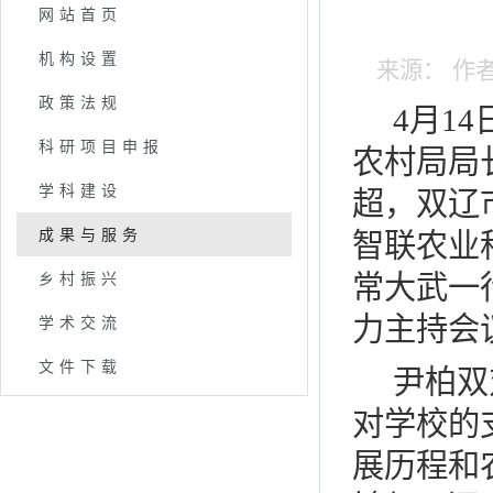
网站首页
机构设置
来源： 作者：
政策法规
4月1
科研项目申报
农村局局
学科建设
超，双辽
成果与服务
智联农业
乡村振兴
常大武一
力主持会
学术交流
文件下载
尹柏双
对学校的
展历程和