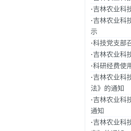
·
吉林农业科
·
吉林农业科
示
·
科技党支部
·
吉林农业科
·
科研经费使
·
吉林农业科
法》的通知
·
吉林农业科
通知
·
吉林农业科