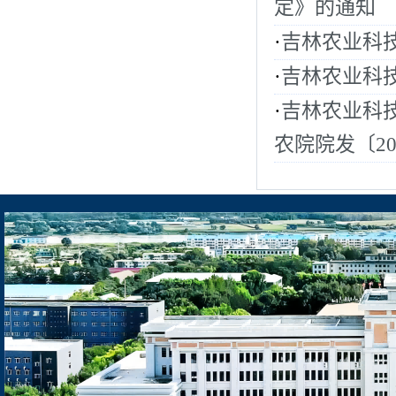
定》的通知
·
吉林农业科
·
吉林农业科
·
吉林农业科技
农院院发〔20