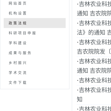
·
吉林农业科
网站首页
通知 吉农院院
机构设置
·
吉林农业科
政策法规
法》的通知 吉
科研项目申报
·
吉林农业科
学科建设
吉农院院发〔2
成果与服务
·
吉林农业科
乡村振兴
通知 吉农院院
学术交流
·
吉林农业科
文件下载
·
吉林农业科
知
·
吉林农业科